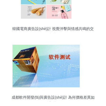
韓國電商廣告設(shè)計 視覺沖擊與情感共鳴的交
響曲
成都軟件開發(fā)與廣告設(shè)計 為何價格差異如
此顯著？