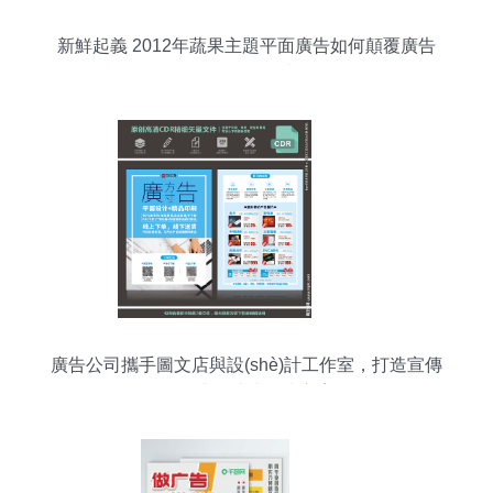
新鮮起義 2012年蔬果主題平面廣告如何顛覆廣告
創(chuàng)意
廣告公司攜手圖文店與設(shè)計工作室，打造宣傳
單圖片一站式解決方案