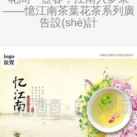
——憶江南茶葉花茶系列廣
告設(shè)計