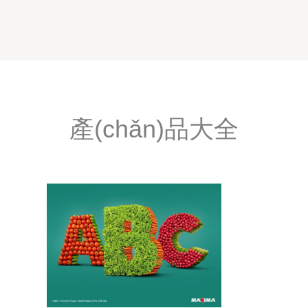
產(chǎn)品大全