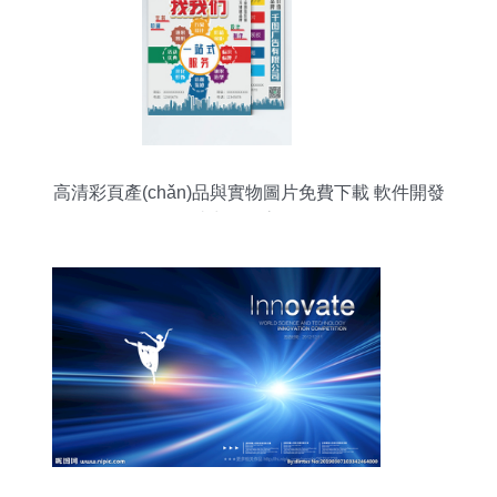
高清彩頁產(chǎn)品與實物圖片免費下載 軟件開發
(fā)助力資源高效獲取